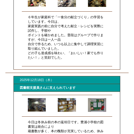
６年生が家庭科で「一食分の献立づくり」の学習を
しています。今日は、
家庭実践の前に自分で考えた献立・レシピを実際に
試作し、手順や
ポイントを確かめました。普段はグループで作りま
すが、今日は一人一品
自分で作るため、いつも以上に集中して調理実習に
取り組んでいました。
どの子も達成感を味わい、「おいしい！家でも作り
たい！」と笑顔でした。
2025年12月18日（木）
図書館支援員さんに支えられています
今日は冬休み前の本の返却日です。豊浦小学校の図
書室は統合により
蔵書数が多く、本の醜類が充実しているため、休み