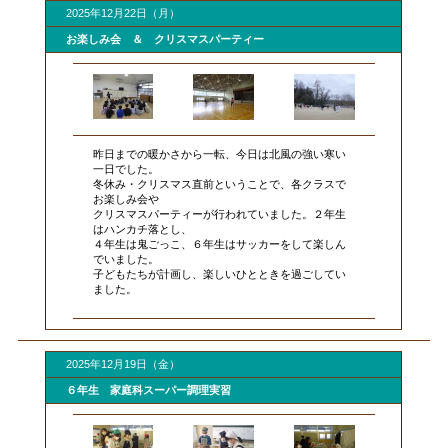
2025年12月22日（月）
お楽しみ会 ＆ クリスマスパーティー
昨日までの暖かさから一転、今日は北風の強い寒い
一日でした。
冬休み・クリスマス直前ということで、各クラスで
お楽しみ会や
クリスマスパーティーが行われていました。２年生
はハンカチ落とし、
４年生は鬼ごっこ、６年生はサッカーをして楽しん
でいました。
子どもたちが計画し、楽しいひとときを過ごしてい
ました。
2025年12月19日（金）
６年生 家庭科スーパー調理実習