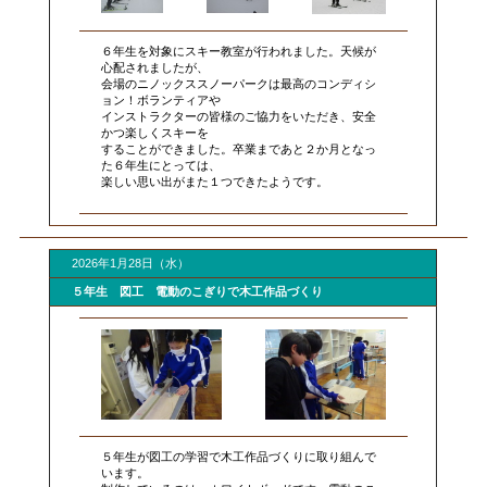
６年生を対象にスキー教室が行われました。天候が
心配されましたが、
会場のニノックススノーパークは最高のコンディシ
ョン！ボランティアや
インストラクターの皆様のご協力をいただき、安全
かつ楽しくスキーを
することができました。卒業まであと２か月となっ
た６年生にとっては、
楽しい思い出がまた１つできたようです。
2026年1月28日（水）
５年生 図工 電動のこぎりで木工作品づくり
５年生が図工の学習で木工作品づくりに取り組んで
います。