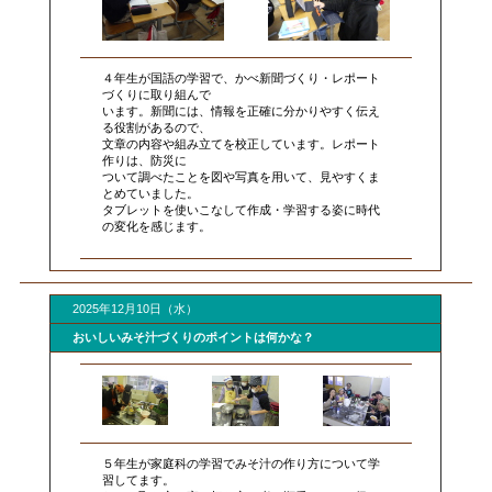
４年生が国語の学習で、かべ新聞づくり・レポート
づくりに取り組んで
います。新聞には、情報を正確に分かりやすく伝え
る役割があるので、
文章の内容や組み立てを校正しています。レポート
作りは、防災に
ついて調べたことを図や写真を用いて、見やすくま
とめていました。
タブレットを使いこなして作成・学習する姿に時代
の変化を感じます。
2025年12月10日（水）
おいしいみそ汁づくりのポイントは何かな？
５年生が家庭科の学習でみそ汁の作り方について学
習してます。