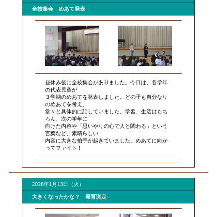
全校集会 めあて発表
昼休み後に全校集会がありました。今日は、各学年
の代表児童が
３学期のめあてを発表しました。どの子も自分なり
のめあてを考え、
堂々と具体的に話していました。学習、生活はもち
ろん、次の学年に
向けた内容や「思いやりの心で人と関わる」という
言葉など、素晴らしい
内容に大きな拍手が起きていました。めあてに向か
ってファイト！
2026年1月13日（火）
大きくなったかな？ 発育測定