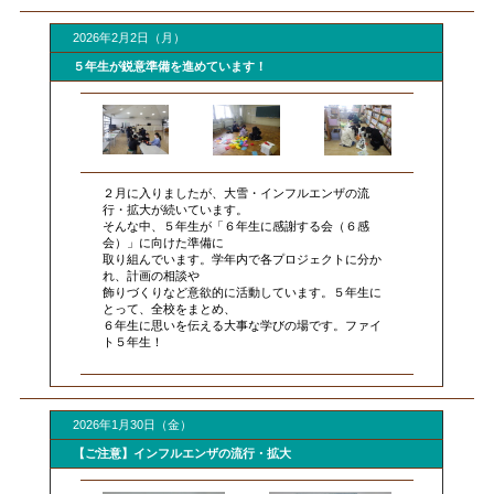
2026年2月2日（月）
５年生が鋭意準備を進めています！
２月に入りましたが、大雪・インフルエンザの流
行・拡大が続いています。
そんな中、５年生が「６年生に感謝する会（６感
会）」に向けた準備に
取り組んでいます。学年内で各プロジェクトに分か
れ、計画の相談や
飾りづくりなど意欲的に活動しています。５年生に
とって、全校をまとめ、
６年生に思いを伝える大事な学びの場です。ファイ
ト５年生！
2026年1月30日（金）
【ご注意】インフルエンザの流行・拡大