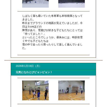
しばらく落ち着いていた冬将軍も本領発揮となって
きました。
昨日までグラウンドの地面が見えていましたが、今
日は５cmほどの
降雪があり、雪遊びが好きな子どもたちにとっては
「待ってました！」
といったところでしょうか。昼休みには、時折吹雪
く中でも子どもたちは
雪の中で走ったり滑ったりして楽しく遊んでいまし
た。
2026年1月19日（月）
元気になわとびピョンピョン！