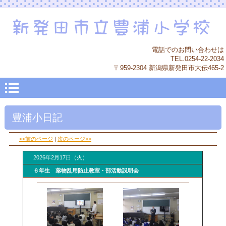
電話でのお問い合わせは
TEL.0254-22-2034
〒959-2304 新潟県新発田市大伝465-2
豊浦小日記
<<前のページ
|
次のページ>>
2026年2月17日（火）
６年生 薬物乱用防止教室・部活動説明会