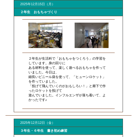
2025年12月15日（月）
２年生 おもちゃづくり
２年生が生活科で「おもちゃをつくろう」の学習を
しています。身の回りに
ある材料を使って、楽しく遊べるおもちゃを作って
いました。今日は、
細長いビニール袋を使って、「ヒューンロケット」
を作っていました。
「投げて飛んでいくのがおもしろい！」と廊下で作
ったロケットを投げて
遊んでいました。インフルエンザが落ち着いて、よ
かったです♪
2025年12月12日（金）
３年生・６年生 書き初め練習