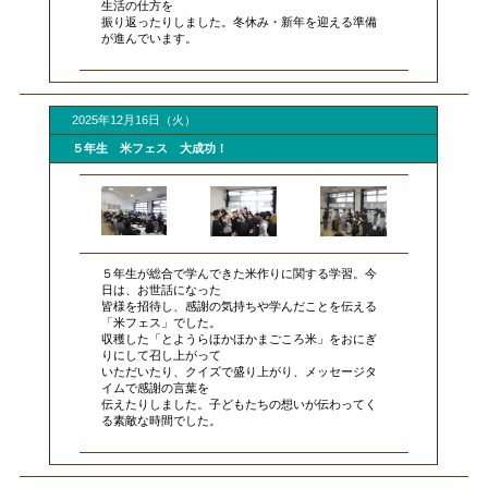
生活の仕方を
振り返ったりしました。冬休み・新年を迎える準備
が進んでいます。
2025年12月16日（火）
５年生 米フェス 大成功！
５年生が総合で学んできた米作りに関する学習。今
日は、お世話になった
皆様を招待し、感謝の気持ちや学んだことを伝える
「米フェス」でした。
収穫した「とようらほかほかまごころ米」をおにぎ
りにして召し上がって
いただいたり、クイズで盛り上がり、メッセージタ
イムで感謝の言葉を
伝えたりしました。子どもたちの想いが伝わってく
る素敵な時間でした。