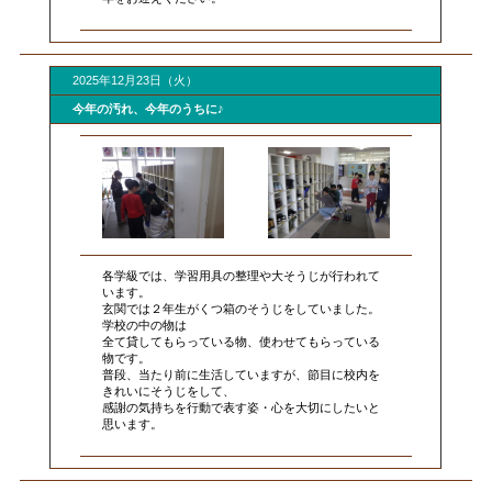
2025年12月23日（火）
今年の汚れ、今年のうちに♪
各学級では、学習用具の整理や大そうじが行われて
います。
玄関では２年生がくつ箱のそうじをしていました。
学校の中の物は
全て貸してもらっている物、使わせてもらっている
物です。
普段、当たり前に生活していますが、節目に校内を
きれいにそうじをして、
感謝の気持ちを行動で表す姿・心を大切にしたいと
思います。