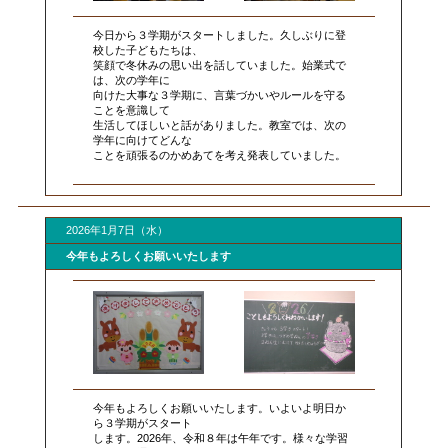
今日から３学期がスタートしました。久しぶりに登
校した子どもたちは、
笑顔で冬休みの思い出を話していました。始業式で
は、次の学年に
向けた大事な３学期に、言葉づかいやルールを守る
ことを意識して
生活してほしいと話がありました。教室では、次の
学年に向けてどんな
ことを頑張るのかめあてを考え発表していました。
2026年1月7日（水）
今年もよろしくお願いいたします
今年もよろしくお願いいたします。いよいよ明日か
ら３学期がスタート
します。2026年、令和８年は午年です。様々な学習