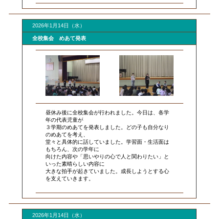
2026年1月14日（水）
全校集会 めあて発表
昼休み後に全校集会が行われました。今日は、各学
年の代表児童が
３学期のめあてを発表しました。どの子も自分なり
のめあてを考え、
堂々と具体的に話していました。学習面・生活面は
もちろん、次の学年に
向けた内容や「思いやりの心で人と関わりたい」と
いった素晴らしい内容に
大きな拍手が起きていました。成長しようとする心
を支えていきます。
2026年1月14日（水）